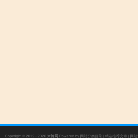
Copyright © 2012 - 2026
米锋网
Powered by
网站分类目录
|
精选推荐文章
|
网站