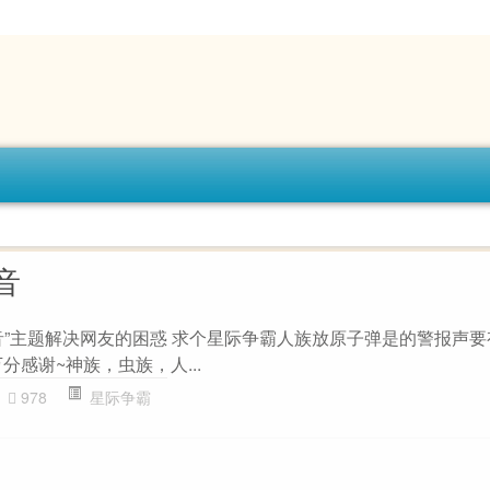
音
音”主题解决网友的困惑 求个星际争霸人族放原子弹是的警报声要
分感谢~神族，虫族，人...
978
星际争霸