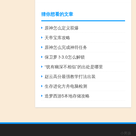
猜你想看的文章
原神怎么定义双爆
天帝宝库攻略
原神怎么完成神符任务
保卫萝卜3.0怎么解锁
“犹有幽深不相似”的出处是哪里
赵云高分最强教学打法出装
生存进化方舟电脑检测
造梦西游5本地存储攻略
小男孩