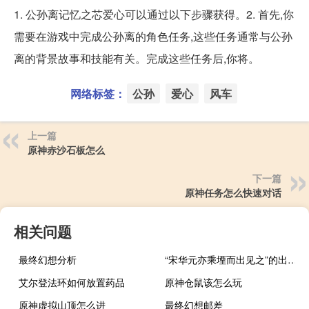
1. 公孙离记忆之芯爱心可以通过以下步骤获得。2. 首先,你
需要在游戏中完成公孙离的角色任务,这些任务通常与公孙
离的背景故事和技能有关。完成这些任务后,你将。
网络标签：
公孙
爱心
风车
上一篇
原神赤沙石板怎么
下一篇
原神任务怎么快速对话
相关问题
最终幻想分析
“宋华元亦乘堙而出见之”的出处是哪里
艾尔登法环如何放置药品
原神仓鼠该怎么玩
原神虚拟山顶怎么进
最终幻想邮差