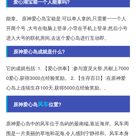
爱心湖宝箱一个人能拿吗?
能拿。 原神爱心岛宝箱是:可以单人拿的,只需要一一个人
开两个号 ,大号在电脑上登录,小导在手机上登录,然后小号
进入大号的联机房间,去这个爱心岛进行互动即。
原神爱心岛成就是什么?
它的成就包括: 1. 【爱心供奉】:参与渡灵火祭,共献上7000
0爱心,获得3000点经验奖励。 2. 【生存百日】:在原神爱
心岛上连续生存100天,获得5000点经验奖励。。
风车
原神爱心岛
位置?
原神爱心岛中的风车位于岛屿的最南端,靠近海岸。风车周
围是一片美丽的草地和花海,令人感到宁静祥和。风车本身