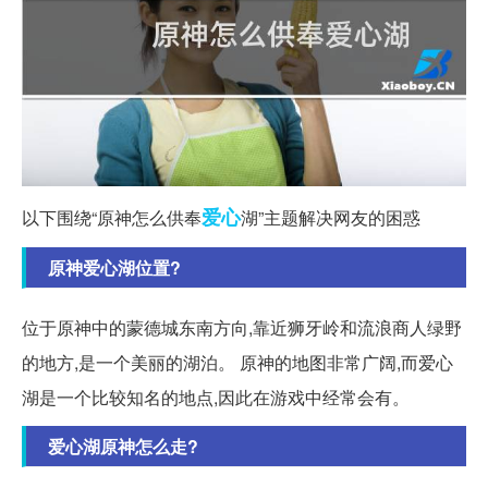
爱心
以下围绕“原神怎么供奉
湖”主题解决网友的困惑
原神爱心湖位置?
位于原神中的蒙德城东南方向,靠近狮牙岭和流浪商人绿野
的地方,是一个美丽的湖泊。 原神的地图非常广阔,而爱心
湖是一个比较知名的地点,因此在游戏中经常会有。
爱心湖原神怎么走?