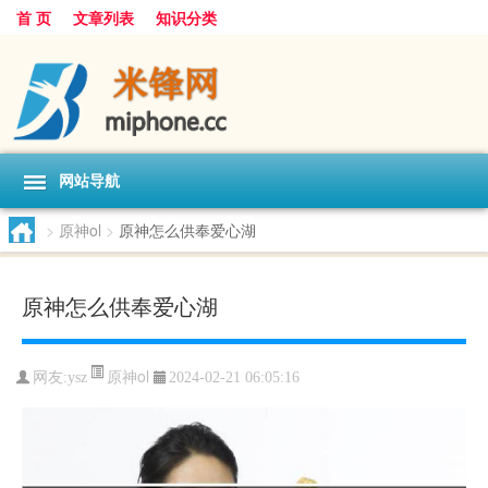
首 页
文章列表
知识分类
网站导航
>
原神ol
>
原神怎么供奉爱心湖
原神怎么供奉爱心湖
原神ol
网友:
ysz
2024-02-21 06:05:16