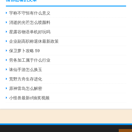
宇称不守恒有什么意义
消逝的光芒怎么喷颜料
星露谷物语单机好玩吗
企业副高职称退休最新政策
保卫萝卜攻略 59
劳务加工属于什么行业
诛仙手游怎么换玉
荒野方舟生存进化
原神雷岛怎么解密
小怪兽最新cf抽奖视频