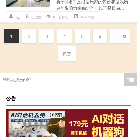
前十排名? 是根据玩家的评价和游戏历
史的影响力来确定的。以下是目前...
xjz
03-29
0
693
星际争霸
1
2
3
4
5
6
下一页
尾页
☚
公告