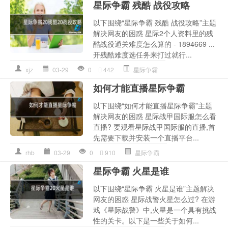
星际争霸 残酷 战役攻略
以下围绕“星际争霸 残酷 战役攻略”主题
解决网友的困惑 星际2个人资料里的残
酷战役通关难度怎么算的 - 1894669 ...
开残酷难度选任务来打过就行...
xjz
03-29
0
442
星际争霸
如何才能直播星际争霸
以下围绕“如何才能直播星际争霸”主题
解决网友的困惑 星际战甲国际服怎么看
直播? 要观看星际战甲国际服的直播,首
先需要下载并安装一个直播平台...
rhb
03-29
0
910
星际争霸
星际争霸 火星是谁
以下围绕“星际争霸 火星是谁”主题解决
网友的困惑 星际战警火星怎么过? 在游
戏《星际战警》中,火星是一个具有挑战
性的关卡。以下是一些关于如何...